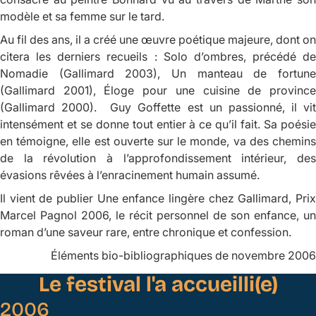
modèle et sa femme sur le tard.
Au fil des ans, il a créé une œuvre poétique majeure, dont on
citera les derniers recueils :
Solo d’ombres,
précédé de
Nomadie
(Gallimard 2003),
Un manteau de fortun
(Gallimard 2001),
Éloge pour une cuisine de provinc
(Gallimard 2000). Guy Goffette est un passionné, il vit
intensément et se donne tout entier à ce qu’il fait. Sa poésie
en témoigne, elle est ouverte sur le monde, va des chemins
de la révolution à l’approfondissement intérieur, des
évasions rêvées à l’enracinement humain assumé.
Il vient de publier
Une enfance lingère
chez Gallimard, Pri
Marcel Pagnol 2006, le récit personnel de son enfance, un
roman d’une saveur rare, entre chronique et confession.
Éléments bio-bibliographiques de novembre 2006
Le festival l'a accueilli(e)
2006