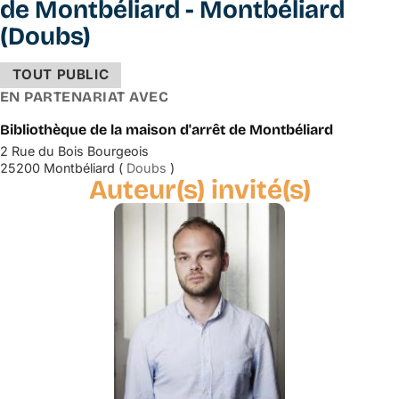
de Montbéliard - Montbéliard
(Doubs)
TOUT PUBLIC
EN PARTENARIAT AVEC
Bibliothèque de la maison d'arrêt de Montbéliard
2 Rue du Bois Bourgeois
25200 Montbéliard (
Doubs
)
Auteur(s) invité(s)