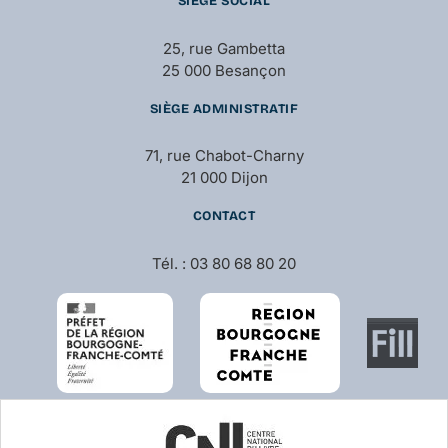
SIÈGE SOCIAL
25, rue Gambetta
25 000 Besançon
SIÈGE ADMINISTRATIF
71, rue Chabot-Charny
21 000 Dijon
CONTACT
Tél. : 03 80 68 80 20