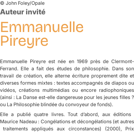
©
John Foley/Opale
Auteur invité
Emmanuelle
Pireyre
Emmanuelle Pireyre est née en 1969 près de Clermont-
Ferrand. Elle a fait des études de philosophie. Dans son
travail de création, elle alterne écriture proprement dite et
diverses formes mixtes : textes accompagnés de diapos ou
vidéos, créations multimédias ou encore radiophoniques
(ainsi :
La Danse est-elle dangereuse pour les jeunes filles 
ou
La Philosophie blindée du convoyeur de fonds
).
Elle a publié quatre livres. Tout d’abord, aux éditions
Maurice Nadeau :
Congélations et décongélations (et autre
traitements appliqués aux circonstances)
(2000), Prix