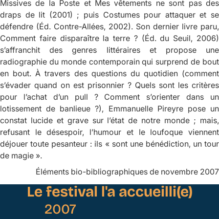
Missives de la Poste et
Mes vêtements ne sont pas des
draps de lit
(2001) ; puis
Costumes pour attaquer et s
défendre
(Éd. Contre-Allées, 2002). Son dernier livre paru,
Comment faire disparaître la terre ?
(Éd. du Seuil, 2006
s’affranchit des genres littéraires et propose une
radiographie du monde contemporain qui surprend de bout
en bout. À travers des questions du quotidien (comment
s’évader quand on est prisonnier ? Quels sont les critères
pour l’achat d’un pull ? Comment s’orienter dans un
lotissement de banlieue ?), Emmanuelle Pireyre pose un
constat lucide et grave sur l’état de notre monde ; mais,
refusant le désespoir, l’humour et le loufoque viennent
déjouer toute pesanteur : ils « sont une bénédiction, un tour
de magie ».
Éléments bio-bibliographiques de novembre 2007
Le festival l'a accueilli(e)
2007