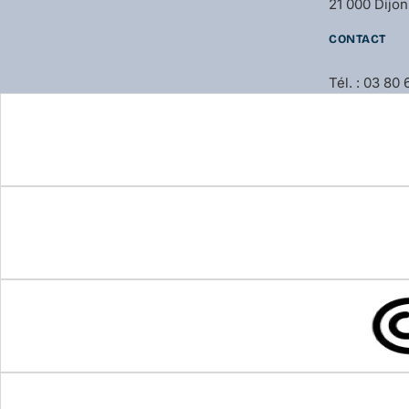
21 000 Dijon
CONTACT
Tél. : 03 80