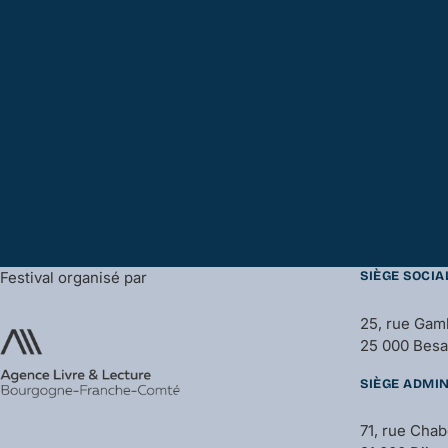
Festival organisé par
SIÈGE SOCIA
25, rue Gam
25 000 Bes
SIÈGE ADMIN
71, rue Cha