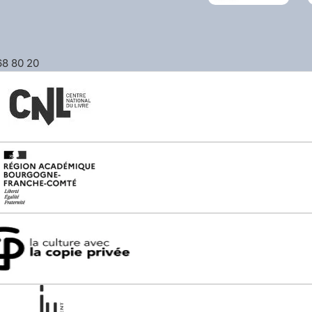
 68 80 20