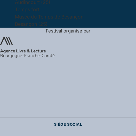
Audincourt (25)
Temps fort
Musée du Temps de Besançon
Besançon (25)
Festival organisé par
SIÈGE SOCIAL