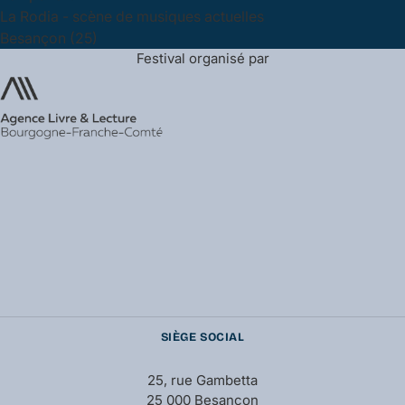
La Rodia - scène de musiques actuelles
Besançon (25)
Festival organisé par
SIÈGE SOCIAL
25, rue Gambetta
25 000 Besançon