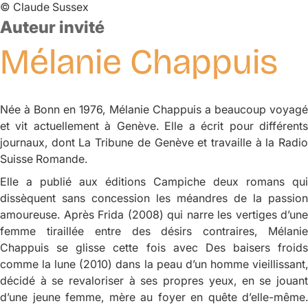
©
Claude Sussex
Auteur invité
Mélanie
Chappuis
Née à Bonn en 1976, Mélanie Chappuis a beaucoup voyagé
et vit actuellement à Genève. Elle a écrit pour différents
journaux, dont
La Tribune de Genève
et travaille à la Radi
Suisse Romande.
Elle a publié aux éditions Campiche deux romans qui
dissèquent sans concession les méandres de la passion
amoureuse. Après
Frida
(2008) qui narre les vertiges d’une
femme tiraillée entre des désirs contraires, Mélanie
Chappuis se glisse cette fois avec
Des baisers froids
comme la lune
(2010) dans la peau d’un homme vieillissant
décidé à se revaloriser à ses propres yeux, en se jouant
d’une jeune femme, mère au foyer en quête d’elle-même.