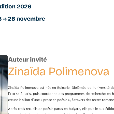
dition 2026
6 → 28 novembre
Auteur invité
Zinaïda
Polimenova
Zinaïda Polimenova est née en Bulgarie. Diplômée de l’université de 
l’EHESS à Paris, puis coordonne des programmes de recherche en his
creuse le sillon d’une « prose en poésie », à travers des textes roman
Après trois recueils de poésie parus en bulgare, elle publie aux édi
e