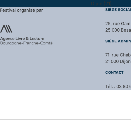
Dijon (21)
Festival organisé par
SIÈGE SOCIA
25, rue Gam
25 000 Bes
SIÈGE ADMIN
71, rue Cha
21 000 Dijon
CONTACT
Tél. : 03 80