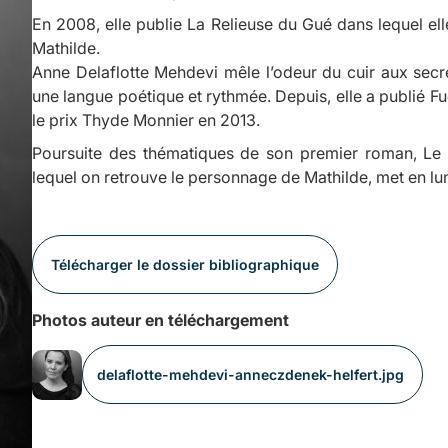
En 2008, elle publie
La Relieuse du Gué
dans lequel el
Mathilde.
Anne Delaflotte Mehdevi mêle l’odeur du cuir aux sec
une langue poétique et rythmée. Depuis, elle a publié
F
le prix Thyde Monnier en 2013.
Poursuite des thématiques de son premier roman,
Le 
lequel on retrouve le personnage de Mathilde, met en lumi
Télécharger le dossier bibliographique
Photos auteur en téléchargement
delaflotte-mehdevi-anneczdenek-helfert.jpg