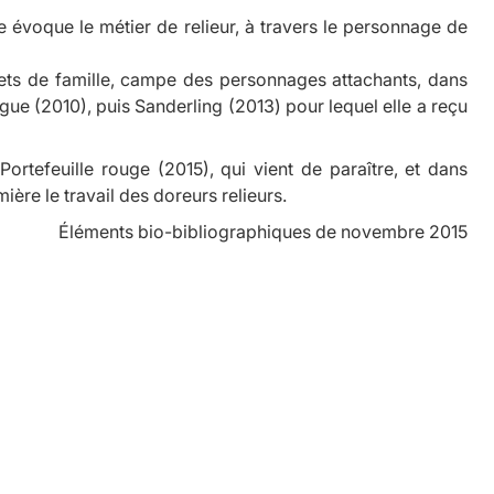
le évoque le métier de relieur, à travers le personnage de
rets de famille, campe des personnages attachants, dans
ugue
(2010), puis
Sanderling
(2013) pour lequel elle a reçu
Portefeuille rouge
(2015), qui vient de paraître, et dans
ère le travail des doreurs relieurs.
Éléments bio-bibliographiques de novembre 2015