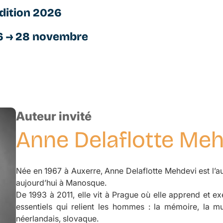
dition 2026
6 → 28 novembre
Auteur invité
Anne
Delaflotte Me
Née en 1967 à Auxerre, Anne Delaflotte Mehdevi est l’au
aujourd’hui à Manosque.
De 1993 à 2011, elle vit à Prague où elle apprend et e
essentiels qui relient les hommes : la mémoire, la mus
néerlandais, slovaque.