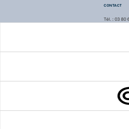
CONTACT
Tél. : 03 80