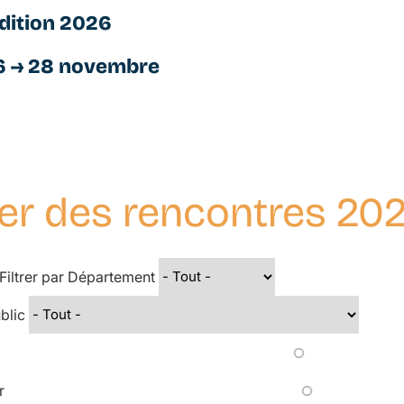
dition 2026
6 → 28 novembre
er des rencontres 20
Filtrer par Département
ublic
r