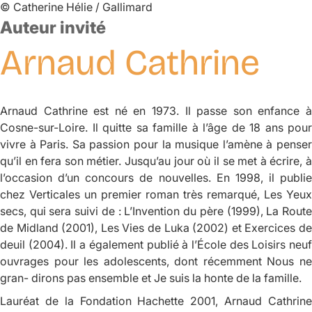
©
Catherine Hélie / Gallimard
Auteur invité
Arnaud
Cathrine
Arnaud Cathrine est né en 1973. Il passe son enfance à
Cosne-sur-Loire. Il quitte sa famille à l’âge de 18 ans pour
vivre à Paris. Sa passion pour la musique l’amène à penser
qu’il en fera son métier. Jusqu’au jour où il se met à écrire, à
l’occasion d’un concours de nouvelles. En 1998, il publie
chez Verticales un premier roman très remarqué,
Les Yeux
secs,
qui sera suivi de :
L’Invention du père
(1999),
La Rout
de Midland
(2001),
Les Vies de Luka
(2002) et
Exercices d
deuil
(2004). Il a également publié à l’École des Loisirs neu
ouvrages pour les adolescents, dont récemment
Nous n
gran- dirons pas ensemble
et
Je suis la honte de la famille.
Lauréat de la Fondation Hachette 2001, Arnaud Cathrine