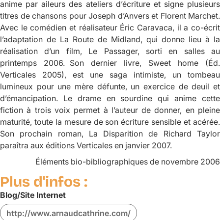
anime par aileurs des ateliers d’écriture et signe plusieurs
titres de chansons pour Joseph d’Anvers et Florent Marchet.
Avec le comédien et réalisateur Éric Caravaca, il a co-écrit
l’adaptation de
La Route de Midland
, qui donne lieu à la
réalisation d’un film,
Le Passager,
sorti en salles au
printemps 2006. Son dernier livre,
Sweet home
(Éd.
Verticales 2005), est une saga intimiste, un tombeau
lumineux pour une mère défunte, un exercice de deuil et
d’émancipation. Le drame en sourdine qui anime cette
fiction à trois voix permet à l’auteur de donner, en pleine
maturité, toute la mesure de son écriture sensible et acérée.
Son prochain roman,
La Disparition de Richard Taylo
paraîtra aux éditions Verticales en janvier 2007.
Éléments bio-bibliographiques de novembre 2006
Plus d'infos :
Blog/Site Internet
http://www.arnaudcathrine.com/