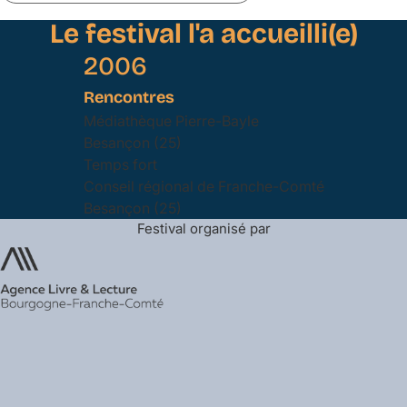
Le festival l'a accueilli(e)
2006
Rencontres
Médiathèque Pierre-Bayle
Besançon (25)
Temps fort
Conseil régional de Franche-Comté
Besançon (25)
Festival organisé par