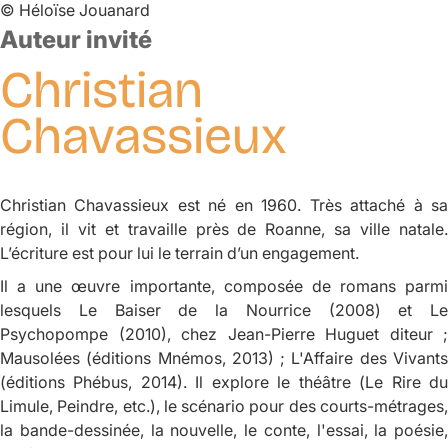
©
Héloïse Jouanard
Auteur invité
Christian
Chavassieux
Christian Chavassieux est né en 1960. Très attaché à sa
région, il vit et travaille près de Roanne, sa ville natale.
L’écriture est pour lui le terrain d’un engagement.
Il a une œuvre importante, composée de romans parmi
lesquels
Le Baiser de la Nourrice
(2008) et
Le
Psychopompe
(2010), chez Jean-Pierre Huguet diteur ;
Mausolées
(éditions Mnémos, 2013) ;
L'Affaire des Vivant
(éditions Phébus, 2014). Il explore le théâtre (
Le Rire d
Limule
,
Peindre
, etc.), le scénario pour des courts-métrages
la bande-dessinée, la nouvelle, le conte, l'essai, la poésie,