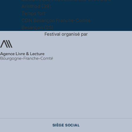
Arinthod (39)
Temps fort
CDN Besançon Franche-Comté
Besançon (25)
Festival organisé par
SIÈGE SOCIAL