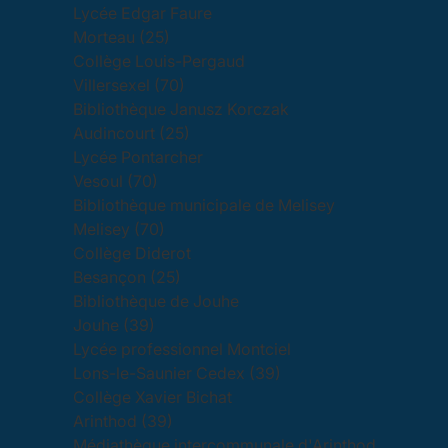
Lycée Edgar Faure
Morteau (25)
Collège Louis-Pergaud
Villersexel (70)
Bibliothèque Janusz Korczak
Audincourt (25)
Lycée Pontarcher
Vesoul (70)
Bibliothèque municipale de Melisey
Melisey (70)
Collège Diderot
Besançon (25)
Bibliothèque de Jouhe
Jouhe (39)
Lycée professionnel Montciel
Lons-le-Saunier Cedex (39)
Collège Xavier Bichat
Arinthod (39)
Médiathèque intercommunale d'Arinthod