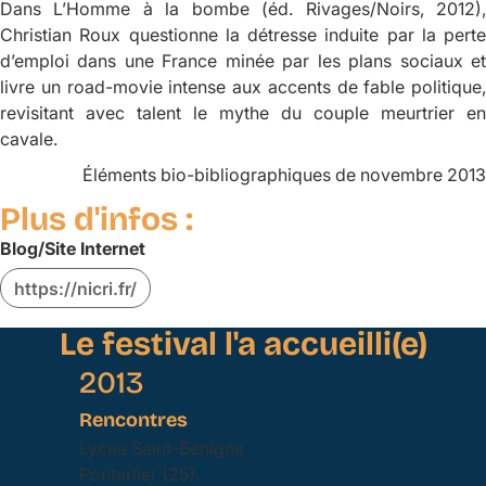
Dans
L’Homme à la bombe
(éd. Rivages/Noirs, 2012)
Christian Roux questionne la détresse induite par la perte
d’emploi dans une France minée par les plans sociaux et
livre un road-movie intense aux accents de fable politique,
revisitant avec talent le mythe du couple meurtrier en
cavale.
Éléments bio-bibliographiques de novembre 2013
Plus d'infos :
Blog/Site Internet
https://nicri.fr/
Le festival l'a accueilli(e)
2013
Rencontres
Lycée Saint-Bénigne
Pontarlier (25)