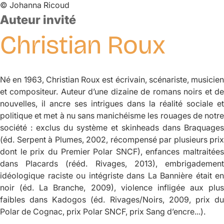
©
Johanna Ricoud
Auteur invité
Christian
Roux
Né en 1963, Christian Roux est écrivain, scénariste, musicien
et compositeur. Auteur d’une dizaine de romans noirs et de
nouvelles, il ancre ses intrigues dans la réalité sociale et
politique et met à nu sans manichéisme les rouages de notre
société : exclus du système et skinheads dans
Braquages
(éd. Serpent à Plumes, 2002, récompensé par plusieurs prix
dont le prix du Premier Polar SNCF), enfances maltraitées
dans
Placards
(rééd. Rivages, 2013), embrigademen
idéologique raciste ou intégriste dans
La Bannière était en
noir
(éd. La Branche, 2009), violence infligée aux plus
faibles dans
Kadogos
(éd. Rivages/Noirs, 2009, prix d
Polar de Cognac, prix Polar SNCF, prix Sang d’encre...).