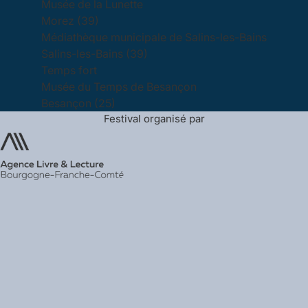
Musée de la Lunette
Morez (39)
Médiathèque municipale de Salins-les-Bains
Salins-les-Bains (39)
Temps fort
Musée du Temps de Besançon
Besançon (25)
Festival organisé par