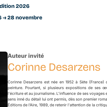
dition 2026
6 → 28 novembre
Auteur invité
Corinne
Desarzens
Corinne Desarzens est née en 1952 à Sète (France) de
peinture. Pourtant, si plusieurs expositions de ses 
l'écriture et au journalisme. L'influence de ses voyages e
sens inné du détail lui ont permis, dès son premier rom
Éditions de l’Aire, 1989, de retenir l'attention de la crit