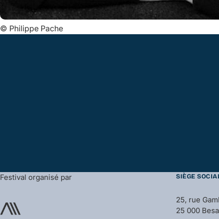
©
Philippe Pache
Festival organisé par
SIÈGE SOCIA
25, rue Gam
25 000 Bes