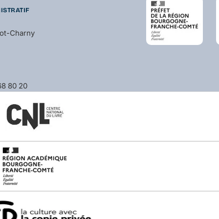
ISTRATIF
bot-Charny
 68 80 20