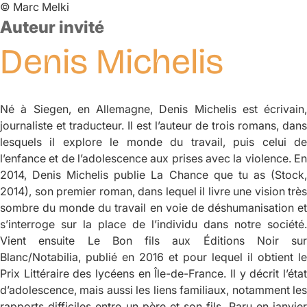
©
Marc Melki
Auteur invité
Denis
Michelis
Né à Siegen, en Allemagne, Denis Michelis est écrivain,
journaliste et traducteur. Il est l’auteur de trois romans, dans
lesquels il explore le monde du travail, puis celui de
l’enfance et de l’adolescence aux prises avec la violence. En
2014, Denis Michelis publie
La Chance que tu as
(Stock
2014), son premier roman, dans lequel il livre une vision très
sombre du monde du travail en voie de déshumanisation et
s’interroge sur la place de l’individu dans notre société.
Vient ensuite
Le Bon fils
aux Éditions Noir sur
Blanc/Notabilia, publié en 2016 et pour lequel il obtient le
Prix Littéraire des lycéens en Île-de-France. Il y décrit l’état
d’adolescence, mais aussi les liens familiaux, notamment les
rapports difficiles entre un père et son fils. Paru en janvier