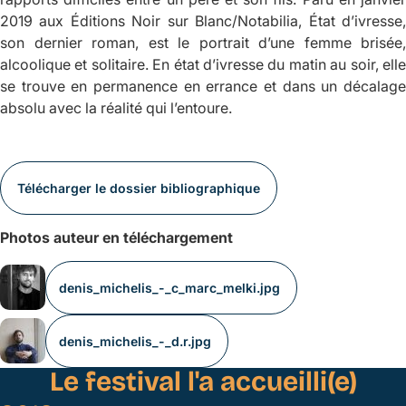
2019 aux Éditions Noir sur Blanc/Notabilia,
État d’ivresse
son dernier roman, est le portrait d’une femme brisée,
alcoolique et solitaire. En état d’ivresse du matin au soir, elle
se trouve en permanence en errance et dans un décalage
absolu avec la réalité qui l’entoure.
Télécharger le dossier bibliographique
Photos auteur en téléchargement
denis_michelis_-_c_marc_melki.jpg
denis_michelis_-_d.r.jpg
Le festival l'a accueilli(e)