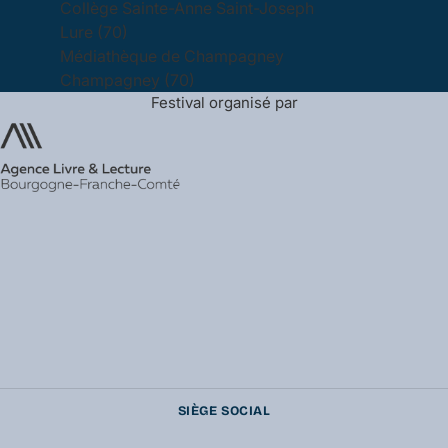
Collège Sainte-Anne Saint-Joseph
Lure (70)
Médiathèque de Champagney
Champagney (70)
Festival organisé par
SIÈGE SOCIAL