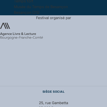
Temps fort
Musée du Temps de Besançon
Besançon (25)
Festival organisé par
SIÈGE SOCIAL
25, rue Gambetta