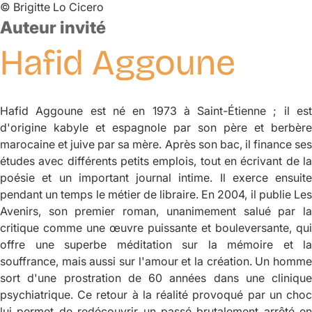
©
Brigitte Lo Cicero
Auteur invité
Hafid
Aggoune
Hafid Aggoune est né en 1973 à Saint-Étienne ; il est
d'origine kabyle et espagnole par son père et berbère
marocaine et juive par sa mère. Après son bac, il finance ses
études avec différents petits emplois, tout en écrivant de la
poésie et un important journal intime. Il exerce ensuite
pendant un temps le métier de libraire. En 2004, il publie
Les
Avenirs
, son premier roman, unanimement salué par la
critique comme une œuvre puissante et bouleversante, qui
offre une superbe méditation sur la mémoire et la
souffrance, mais aussi sur l'amour et la création. Un homme
sort d'une prostration de 60 années dans une clinique
psychiatrique. Ce retour à la réalité provoqué par un choc
lui permet de redécouvrir un passé brutalement arrêté en