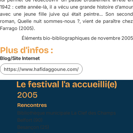
1942 : cette année-là, il a vécu une grande histoire d’amour
avec une jeune fille juive qui était peintre... Son second
roman,
Quelle nuit sommes-nous ?
, vient de paraître chez
Farrago (2005).
Éléments bio-bibliographiques de novembre 2005
Plus d'infos :
Blog/Site Internet
https://www.hafidaggoune.com/
Le festival l'a accueilli(e)
2005
Rencontres
Bibliothèque municipale La Clef des Champs
Belfort (90)
Besançon (25)