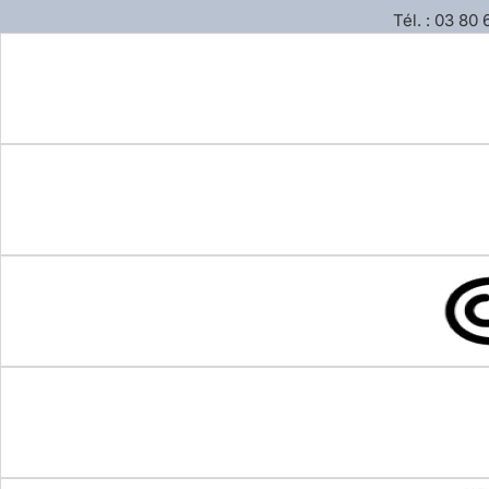
Tél. : 03 80