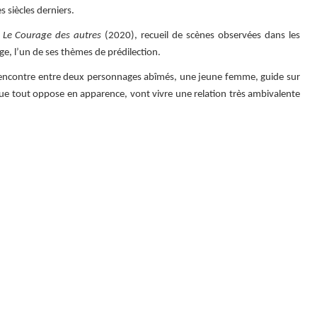
 siècles derniers.
s
Le Courage des autres
(2020), recueil de scènes observées dans les
ge, l’un de ses thèmes de prédilection.
 rencontre entre deux personnages abîmés, une jeune femme, guide sur
ue tout oppose en apparence, vont vivre une relation très ambivalente