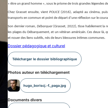
« être un grand homme », sous le prisme de trois grandes légendes des
Chez Grasset ensuite, vient
POLICE
(2016), adapté au cinéma, pui
transports en commun et point de départ d’une réflexion sur le coura
Son dernier roman,
Débarquer
(Grasset, 2022), tisse habilement la
les plages du Débarquement, et un vétéran américain. Ces deux-là, q
et nouer des liens subtils, nés de leurs blessures intimes communes.
Dossier pédagogique et culturel
Télécharger le dossier bibliographique
Photos auteur en téléchargement
hugo_boriscj.-f._paga.jpg
Documents divers