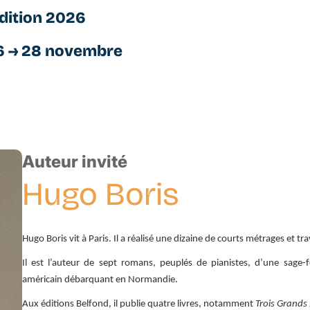
dition 2026
6 → 28 novembre
Auteur invité
Hugo
Boris
Hugo Boris vit à Paris. Il a réalisé une dizaine de courts métrages et t
Il est l’auteur de sept romans, peuplés de pianistes, d’une sage
américain débarquant en Normandie.
Aux éditions Belfond, il publie quatre livres, notamment
Trois Grands