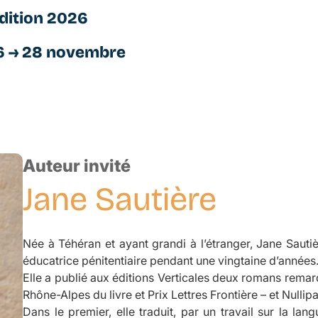
dition 2026
6 → 28 novembre
Auteur invité
Jane
Sautière
Née à Téhéran et ayant grandi à l’étranger, Jane Sauti
éducatrice pénitentiaire pendant une vingtaine d’années
Elle a publié aux éditions Verticales deux romans rema
Rhône-Alpes du livre et Prix Lettres Frontière – et
Nullip
Dans le premier, elle traduit, par un travail sur la lan