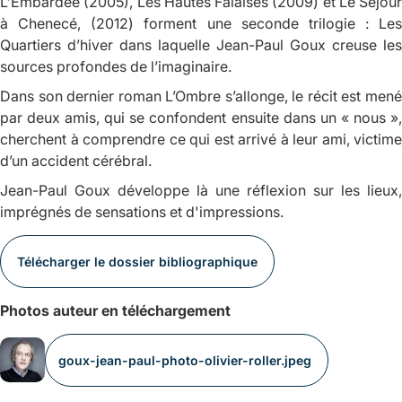
L’Embardée
(2005),
Les Hautes Falaises
(2009) et
Le Séjour
à Chenecé
, (2012) forment une seconde trilogie :
Les
Quartiers d’hiver
dans laquelle Jean-Paul Goux creuse les
sources profondes de l’imaginaire.
Dans son dernier roman
L’Ombre s’allonge
, le récit est men
par deux amis, qui se confondent ensuite dans un « nous »,
cherchent à comprendre ce qui est arrivé à leur ami, victime
d’un accident cérébral.
Jean-Paul Goux développe là une réflexion sur les lieux,
imprégnés de sensations et d'impressions.
Télécharger le dossier bibliographique
Photos auteur en téléchargement
goux-jean-paul-photo-olivier-roller.jpeg