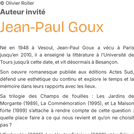
©
Olivier Roller
Auteur invité
Jean-Paul
Goux
Né en 1948 à Vesoul, Jean-Paul Goux a vécu à Paris
jusqu’en 2010, il a enseigné la littérature à l’Université de
Tours jusqu’à cette date, et vit désormais à Besançon.
Son oeuvre romanesque publiée aux éditions Actes Sud,
défend une esthétique du continu et explore le temps et la
mémoire dans leurs rapports avec les lieux.
Sa trilogie des
Champs de fouilles
:
Les Jardins d
Morgante
(1989),
La Commémoration
(1995), et
La Maiso
forte
(1999) s’attache à rendre compte de cette question 
quelle place faire à ce qui nous revient et qu’on ne choisit
pas ?