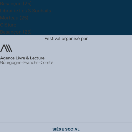
Besançon (25)
Librairie Les 3 Souhaits
Morteau (25)
Clôture
Besançon (25)
Festival organisé par
SIÈGE SOCIAL