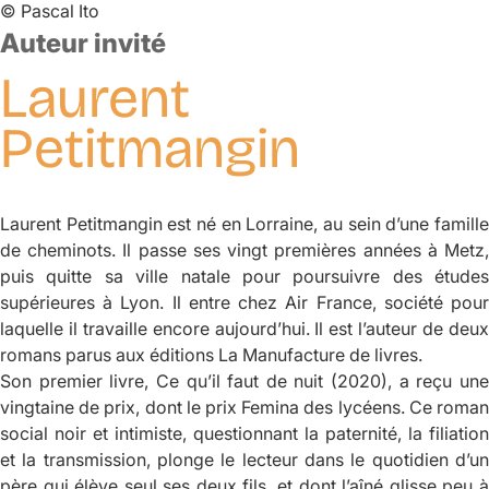
©
Pascal Ito
Auteur invité
Laurent
Petitmangin
Laurent Petitmangin est né en Lorraine, au sein d’une famille
de cheminots. Il passe ses vingt premières années à Metz,
puis quitte sa ville natale pour poursuivre des études
supérieures à Lyon. Il entre chez Air France, société pour
laquelle il travaille encore aujourd’hui. Il est l’auteur de deux
romans parus aux éditions La Manufacture de livres.
Son premier livre,
Ce qu’il faut de nuit
(2020), a reçu un
vingtaine de prix, dont le prix Femina des lycéens. Ce roman
social noir et intimiste, questionnant la paternité, la filiation
et la transmission, plonge le lecteur dans le quotidien d’un
père qui élève seul ses deux fils, et dont l’aîné glisse peu à