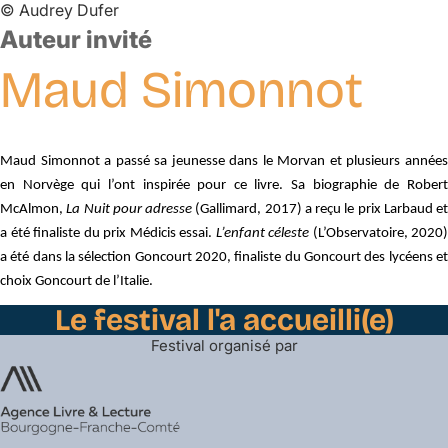
©
Audrey Dufer
Auteur invité
Maud
Simonnot
Maud Simonnot a passé sa jeunesse dans le Morvan et plusieurs années
en Norvège qui l’ont inspirée pour ce livre. Sa biographie de Robert
McAlmon,
La Nuit pour adresse
(Gallimard, 2017) a reçu le prix Larbaud et
a été finaliste du prix Médicis essai.
L’enfant céleste
(L’Observatoire, 2020)
a été dans la sélection Goncourt 2020, finaliste du Goncourt des lycéens et
choix Goncourt de l’Italie.
Le festival l'a accueilli(e)
Festival organisé par