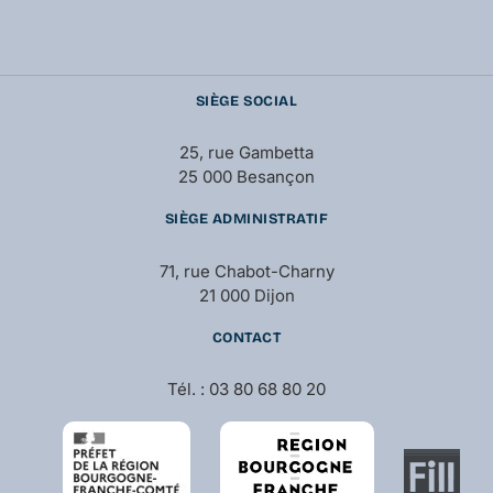
SIÈGE SOCIAL
25, rue Gambetta
25 000 Besançon
SIÈGE ADMINISTRATIF
71, rue Chabot-Charny
21 000 Dijon
CONTACT
Tél. : 03 80 68 80 20