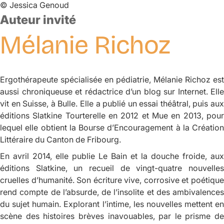
©
Jessica Genoud
Auteur invité
Mélanie
Richoz
Ergothérapeute spécialisée en pédiatrie, Mélanie Richoz est
aussi chroniqueuse et rédactrice d’un blog sur Internet. Elle
vit en Suisse, à Bulle. Elle a publié un essai théâtral, puis aux
éditions Slatkine
Tourterelle
en 2012 et
Mue
en 2013, pou
lequel elle obtient la Bourse d’Encouragement à la Création
Littéraire du Canton de Fribourg.
En avril 2014, elle publie
Le Bain et la douche froide
, aux
éditions Slatkine, un recueil de vingt-quatre nouvelles
cruelles d’humanité. Son écriture vive, corrosive et poétique
rend compte de l’absurde, de l’insolite et des ambivalences
du sujet humain. Explorant l’intime, les nouvelles mettent en
scène des histoires brèves inavouables, par le prisme de