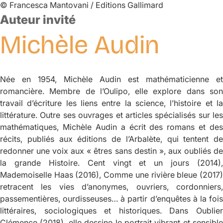
©
Francesca Mantovani / Editions Gallimard
Auteur invité
Michèle
Audin
Née en 1954, Michèle Audin est mathématicienne et
romancière. Membre de l’Oulipo, elle explore dans son
travail d’écriture les liens entre la science, l’histoire et la
littérature. Outre ses ouvrages et articles spécialisés sur les
mathématiques, Michèle Audin a écrit des romans et des
récits, publiés aux éditions de l’Arbalète, qui tentent de
redonner une voix aux « êtres sans destin », aux oubliés de
la grande Histoire.
Cent vingt et un jours
(2014),
Mademoiselle Haas
(2016),
Comme une rivière bleue
(2017
retracent les vies d’anonymes, ouvriers, cordonniers,
passementières, ourdisseuses… à partir d’enquêtes à la fois
littéraires, sociologiques et historiques. Dans
Oublier
Clémence
(2018), elle dessine le portrait vibrant et sensible