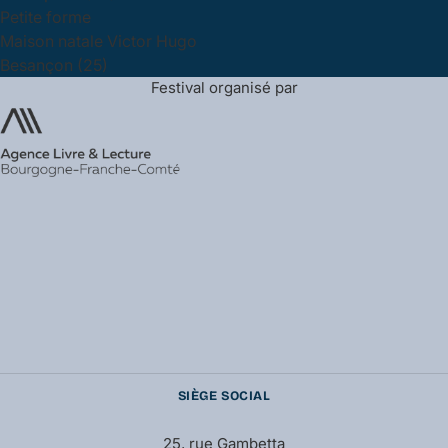
Petite forme
Maison natale Victor Hugo
Besançon (25)
Festival organisé par
SIÈGE SOCIAL
25, rue Gambetta