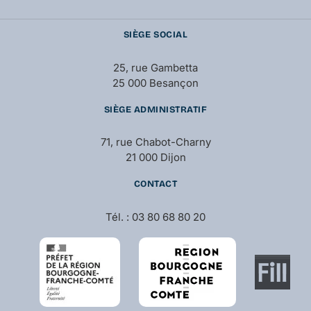
SIÈGE SOCIAL
25, rue Gambetta
25 000 Besançon
SIÈGE ADMINISTRATIF
71, rue Chabot-Charny
21 000 Dijon
CONTACT
Tél. : 03 80 68 80 20