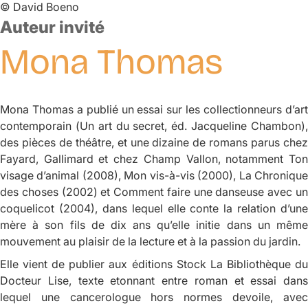
©
David Boeno
Auteur invité
Mona
Thomas
Mona Thomas a publié un essai sur les collectionneurs d’art
contemporain (
Un art du secret
, éd. Jacqueline Chambon)
des pièces de théâtre, et une dizaine de romans parus chez
Fayard, Gallimard et chez Champ Vallon, notamment
Ton
visage d’animal
(2008),
Mon vis-à-vis
(2000),
La Chroniqu
des choses
(2002) et
Comment faire une danseuse avec u
coquelicot
(2004), dans lequel elle conte la relation d’une
mère à son fils de dix ans qu’elle initie dans un même
mouvement au plaisir de la lecture et à la passion du jardin.
Elle vient de publier aux éditions Stock
La Bibliothèque d
Docteur Lise
, texte etonnant entre roman et essai dans
lequel une cancerologue hors normes devoile, avec