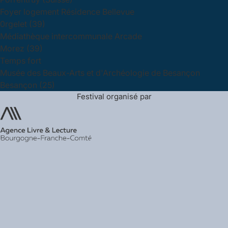
Foyer logement Résidence Bellevue
0rgelet (39)
Médiathèque intercommunale Arcade
Morez (39)
Temps fort
Musée des Beaux-Arts et d'Archéologie de Besançon
Besançon (25)
Festival organisé par