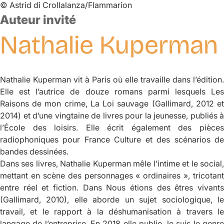
©
Astrid di Crollalanza/Flammarion
Auteur invité
Nathalie
Kuperman
Nathalie Kuperman vit à Paris où elle travaille dans l’édition.
Elle est l’autrice de douze romans parmi lesquels
Les
Raisons de mon crime
,
La Loi sauvage
(Gallimard, 2012 e
2014) et d’une vingtaine de livres pour la jeunesse, publiés à
l’École des loisirs. Elle écrit également des pièces
radiophoniques pour France Culture et des scénarios de
bandes dessinées.
Dans ses livres, Nathalie Kuperman mêle l’intime et le social,
mettant en scène des personnages « ordinaires », tricotant
entre réel et fiction. Dans
Nous étions des êtres vivant
(Gallimard, 2010), elle aborde un sujet sociologique, le
travail, et le rapport à la déshumanisation à travers le
langage de l’entreprise. En 2018 elle publie
Je suis le genr