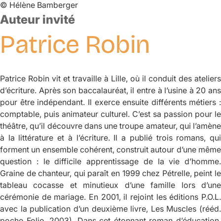
©
Hélène Bamberger
Auteur invité
Patrice
Robin
Patrice Robin vit et travaille à Lille, où il conduit des ateliers
d’écriture. Après son baccalauréat, il entre à l’usine à 20 ans
pour être indépendant. Il exerce ensuite différents métiers :
comptable, puis animateur culturel. C’est sa passion pour le
théâtre, qu’il découvre dans une troupe amateur, qui l’amène
à la littérature et à l’écriture. Il a publié trois romans, qui
forment un ensemble cohérent, construit autour d’une même
question : le difficile apprentissage de la vie d’homme
.
Graine de chanteur,
qui paraît en 1999 chez Pétrelle, peint l
tableau cocasse et minutieux d’une famille lors d’une
cérémonie de mariage. En 2001, il rejoint les éditions P.O.L.
avec la publication d’un deuxième livre,
Les Muscles
(rééd.
poche Folio, 2003). Dans cet étonnant roman d’éducation,