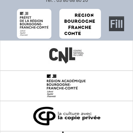
Tél. : 03 80 68 80 20