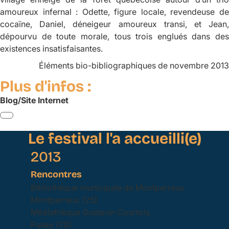
amoureux infernal : Odette, figure locale, revendeuse de
cocaïne, Daniel, déneigeur amoureux transi, et Jean,
dépourvu de toute morale, tous trois englués dans des
existences insatisfaisantes.
Éléments bio-bibliographiques de novembre 2013
Plus d'infos :
Blog/Site Internet
Le festival l'a accueilli(e)
2013
Rencontres
Bibliothèque municipale de Montperreux
Montperreux (25)
Médiathèque Gustave-Courtois
Pusey (70)