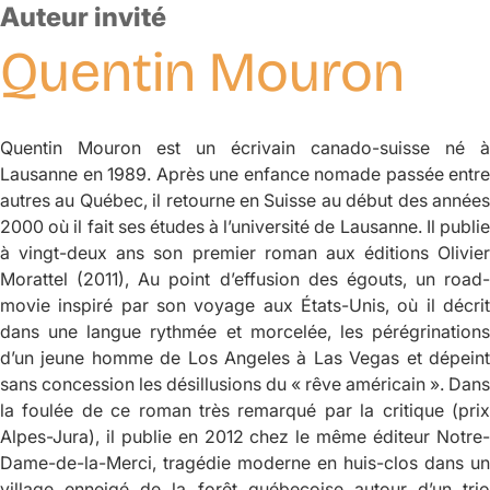
Auteur invité
Quentin
Mouron
Quentin Mouron est un écrivain canado-suisse né à
Lausanne en 1989. Après une enfance nomade passée entre
autres au Québec, il retourne en Suisse au début des années
2000 où il fait ses études à l’université de Lausanne. Il publie
à vingt-deux ans son premier roman aux éditions Olivier
Morattel (2011),
Au point d’effusion des égouts
, un road-
movie inspiré par son voyage aux États-Unis, où il décrit
dans une langue rythmée et morcelée, les pérégrinations
d’un jeune homme de Los Angeles à Las Vegas et dépeint
sans concession les désillusions du « rêve américain ». Dans
la foulée de ce roman très remarqué par la critique (prix
Alpes-Jura), il publie en 2012 chez le même éditeur
Notre-
Dame-de-la-Merci
, tragédie moderne en huis-clos dans un
village enneigé de la forêt québecoise autour d’un trio