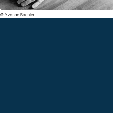
©
Yvonne Boehler