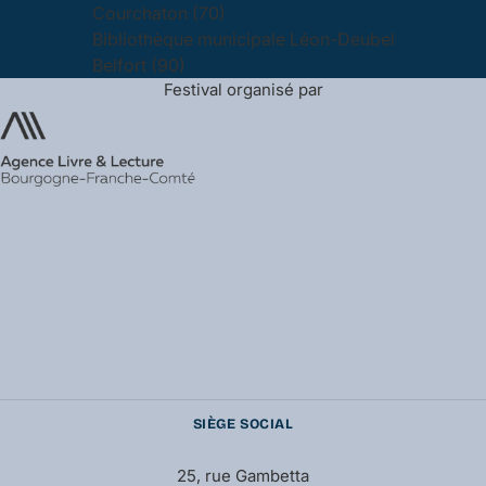
Courchaton (70)
Bibliothèque municipale Léon-Deubel
Belfort (90)
Festival organisé par
SIÈGE SOCIAL
25, rue Gambetta