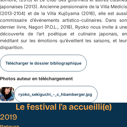
japonaises
(2013). Ancienne pensionnaire de la Villa Médici
(2013-2104) et de la Villa Kujôyama (2016), elle est aussi
commissaire d’événements artistico-culinaires. Dans son
dernier livre,
Nagori
(P.O.L., 2018), Ryoko nous invite à un
découverte de l’art poétique et culinaire japonais, en
méditant sur les émotions qu’éveillent les saisons, et leur
disparition.
Télécharger le dossier bibliographique
Photos auteur en téléchargement
ryoko_sekiguchi_-_c_hbamberger.jpg
Le festival l'a accueilli(e)
2019
Retours