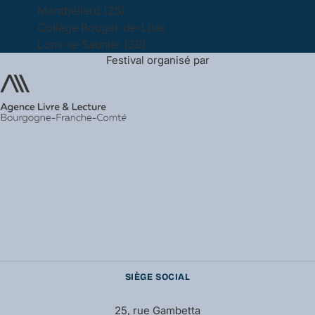
Montbéliard (25)
Collège Rouget-de-Lisle
Lons-le-Saunier (39)
Festival organisé par
SIÈGE SOCIAL
25, rue Gambetta