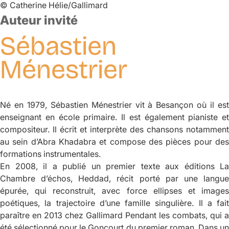
©
Catherine Hélie/Gallimard
Auteur invité
Sébastien
Ménestrier
Né en 1979, Sébastien Ménestrier vit à Besançon où il est
enseignant en école primaire. Il est également pianiste et
compositeur. Il écrit et interprète des chansons notamment
au sein d’Abra Khadabra et compose des pièces pour des
formations instrumentales.
En 2008, il a publié un premier texte aux éditions La
Chambre d’échos,
Heddad
, récit porté par une langu
épurée, qui reconstruit, avec force ellipses et images
poétiques, la trajectoire d’une famille singulière. Il a fait
paraître en 2013 chez Gallimard
Pendant les combats
, qui a
été sélectionné pour le Goncourt du premier roman. Dans un