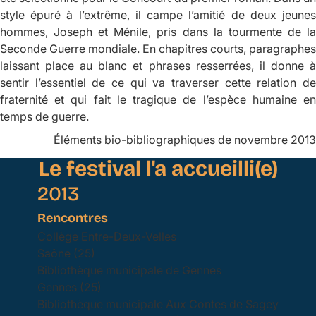
style épuré à l’extrême, il campe l’amitié de deux jeunes
hommes, Joseph et Ménile, pris dans la tourmente de la
Seconde Guerre mondiale. En chapitres courts, paragraphes
laissant place au blanc et phrases resserrées, il donne à
sentir l’essentiel de ce qui va traverser cette relation de
fraternité et qui fait le tragique de l’espèce humaine en
temps de guerre.
Éléments bio-bibliographiques de novembre 2013
Le festival l'a accueilli(e)
2013
Rencontres
Collège Entre-Deux-Velles
Saône (25)
Bibliothèque municipale de Gennes
Gennes (25)
Bibliothèque municipale Aux Contes de Sagey