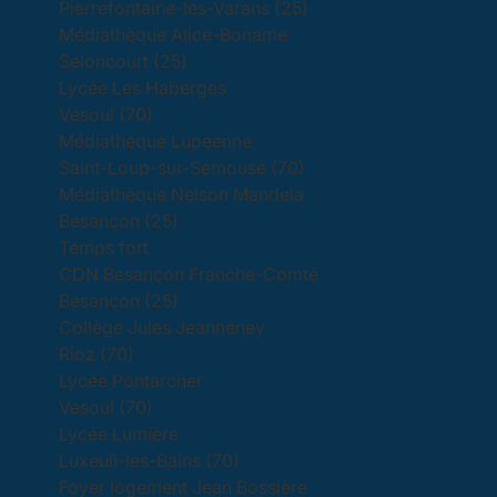
Pierrefontaine-les-Varans (25)
Médiathèque Alice-Boname
Seloncourt (25)
Lycée Les Haberges
Vesoul (70)
Médiathèque Lupéenne
Saint-Loup-sur-Semouse (70)
Médiathèque Nelson Mandela
Besançon (25)
Temps fort
CDN Besançon Franche-Comté
Besançon (25)
Collège Jules Jeanneney
Rioz (70)
Lycée Pontarcher
Vesoul (70)
Lycée Lumière
Luxeuil-les-Bains (70)
Foyer logement Jean Bossière