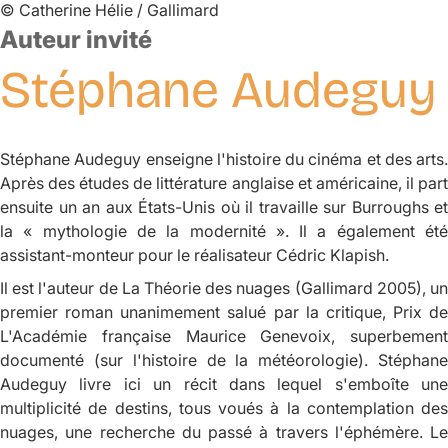
©
Catherine Hélie / Gallimard
Auteur invité
Stéphane
Audeguy
Stéphane Audeguy enseigne l'histoire du cinéma et des arts.
Après des études de littérature anglaise et américaine, il part
ensuite un an aux États-Unis où il travaille sur Burroughs et
la
« mythologie de la modernité ».
Il a également ét
assistant-monteur pour le réalisateur Cédric Klapish.
Il est l'auteur de
La Théorie des nuages
(Gallimard 2005), u
premier roman unanimement salué par la critique, Prix de
L'Académie française Maurice Genevoix, superbement
documenté (sur l'histoire de la météorologie). Stéphane
Audeguy livre ici un récit dans lequel s'emboîte une
multiplicité de destins, tous voués à la contemplation des
nuages, une recherche du passé à travers l'éphémère. Le