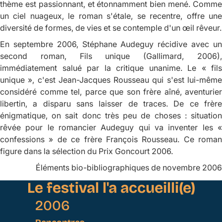
thème est passionnant, et étonnamment bien mené. Comme
un ciel nuageux, le roman s'étale, se recentre, offre une
diversité de formes, de vies et se contemple d'un œil rêveur.
En septembre 2006, Stéphane Audeguy récidive avec un
second roman,
Fils unique
(Gallimard, 2006)
immédiatement salué par la critique unanime. Le « fils
unique », c'est Jean-Jacques Rousseau qui s'est lui-même
considéré comme tel, parce que son frère aîné, aventurier
libertin, a disparu sans laisser de traces. De ce frère
énigmatique, on sait donc très peu de choses : situation
rêvée pour le romancier Audeguy qui va inventer les «
confessions » de ce frère François Rousseau. Ce roman
figure dans la sélection du Prix Goncourt 2006.
Éléments bio-bibliographiques de novembre 2006
Le festival l'a accueilli(e)
2006