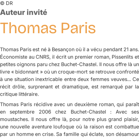
©
DR
Auteur invité
Thomas
Paris
Thomas Paris est né à Besançon où il a vécu pendant 21 ans.
Économiste au CNRS, il écrit un premier roman,
Pissenlits e
petites oignons
paru chez Buchet-Chastel. Il nous offre là u
livre « bidonnant » où un croque-mort se retrouve confronté
à une situation inextricable entre deux femmes veuves... Ce
récit drôle, surprenant et dramatique, est remarqué par la
critique littéraire.
Thomas Paris récidive avec un deuxième roman, qui paraît
en septembre 2006 chez Buchet-Chastel :
Avec se
moustaches.
Il nous offre là, pour notre plus grand plaisir
une nouvelle aventure loufoque où la raison est combattue
par un homme en crise. Sa famille qui éclate, son désamour