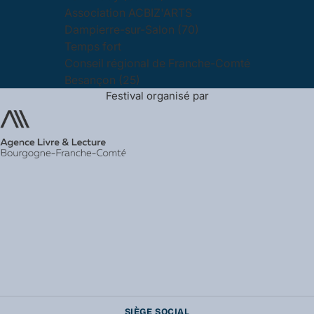
Association ACBIZ'ARTS
Dampierre-sur-Salon (70)
Temps fort
Conseil régional de Franche-Comté
Besançon (25)
Festival organisé par
SIÈGE SOCIAL