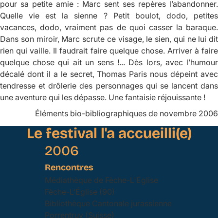
pour sa petite amie : Marc sent ses repères l’abandonner.
Quelle vie est la sienne ? Petit boulot, dodo, petites
vacances, dodo, vraiment pas de quoi casser la baraque.
Dans son miroir, Marc scrute ce visage, le sien, qui ne lui dit
rien qui vaille. Il faudrait faire quelque chose. Arriver à faire
quelque chose qui ait un sens !... Dès lors, avec l’humour
décalé dont il a le secret, Thomas Paris nous dépeint avec
tendresse et drôlerie des personnages qui se lancent dans
une aventure qui les dépasse. Une fantaisie réjouissante !
Éléments bio-bibliographiques de novembre 2006
Le festival l'a accueilli(e)
2006
Rencontres
Médiathèque de Fèche-L'Église
Fèche-L’Église (90)
Bibliothèque Cantonale jurassienne
Porrentruy (Suisse)