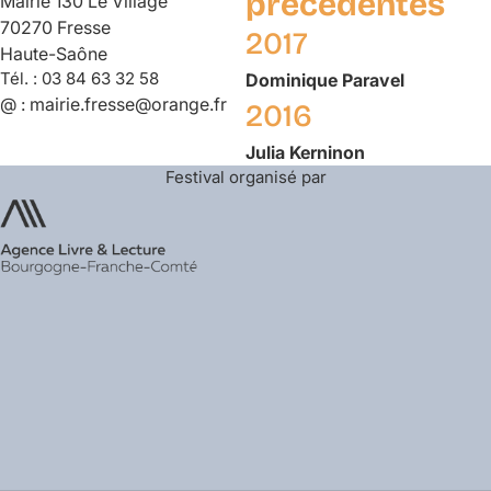
précédentes
Mairie 130 Le Village
70270 Fresse
2017
Haute-Saône
Tél. :
03 84 63 32 58
Dominique
Paravel
@ :
mairie.fresse@orange.fr
2016
Julia
Kerninon
Festival organisé par