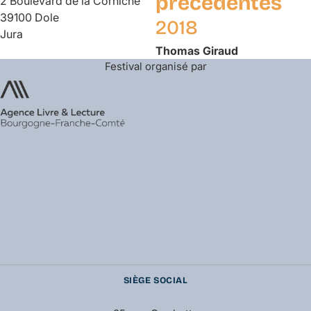
précédentes
2 Boulevard de la Corniche
39100 Dole
2018
Jura
Thomas
Giraud
Festival organisé par
SIÈGE SOCIAL