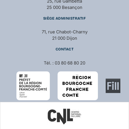
25, rue Gambetta
25 000 Besançon
SIÈGE ADMINISTRATIF
71, rue Chabot-Charny
21 000 Dijon
CONTACT
Tél. : 03 80 68 80 20