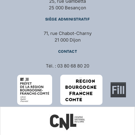
25, rue Gambetta
25 000 Besançon
SIÈGE ADMINISTRATIF
71, rue Chabot-Charny
21 000 Dijon
CONTACT
Tél. : 03 80 68 80 20