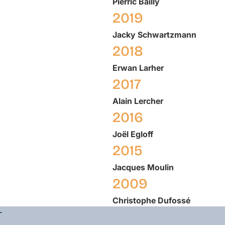
Pierric
Bailly
2019
Jacky
Schwartzmann
2018
Erwan
Larher
2017
Alain
Lercher
2016
Joël
Egloff
2015
Jacques
Moulin
2009
Christophe
Dufossé
L