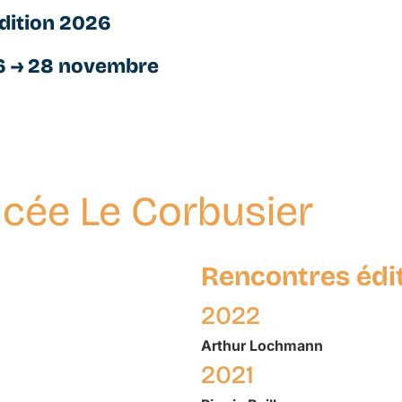
dition 2026
6 → 28 novembre
cée Le Corbusier
Rencontres édi
2022
Arthur
Lochmann
2021