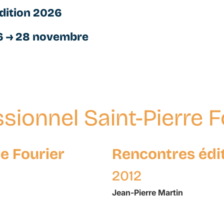
dition 2026
6 → 28 novembre
sionnel Saint-Pierre F
e Fourier
Rencontres édi
2012
Jean-Pierre
Martin