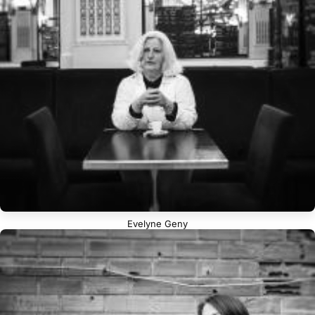
Evelyne Geny