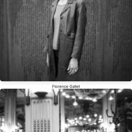
Florence Gallet