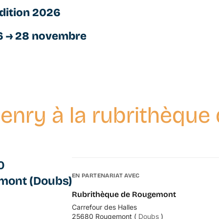
dition 2026
6 → 28 novembre
enry à la rubrithèqu
0
EN PARTENARIAT AVEC
mont (Doubs)
Rubrithèque de Rougemont
Carrefour des Halles
25680 Rougemont (
Doubs
)