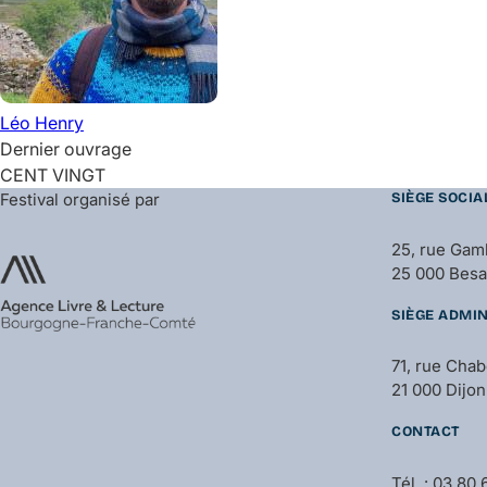
Léo
Henry
Dernier ouvrage
CENT VINGT
Festival organisé par
SIÈGE SOCIA
25, rue Gam
25 000 Bes
SIÈGE ADMIN
71, rue Cha
21 000 Dijon
CONTACT
Tél. : 03 80