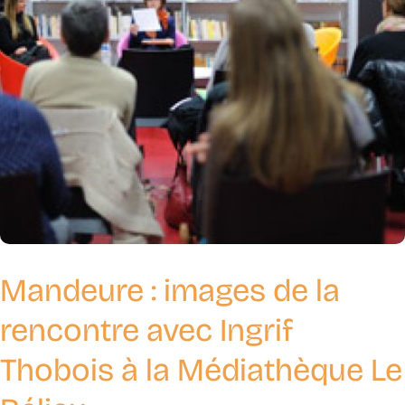
Mandeure : images de la
rencontre avec Ingrif
Thobois à la Médiathèque Le