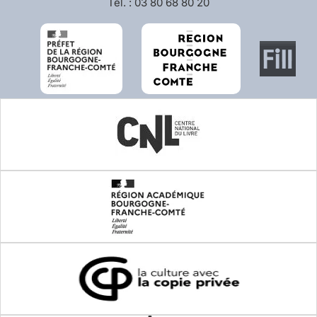
Tél. : 03 80 68 80 20