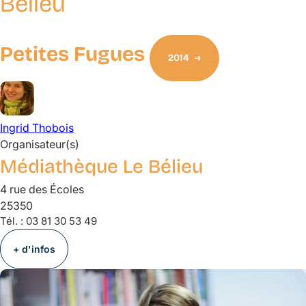
Bélieu
Petites Fugues
2014
Ingrid
Thobois
Organisateur(s)
Médiathèque Le Bélieu
4 rue des Écoles
25350
Tél. :
03 81 30 53 49
+ d'infos