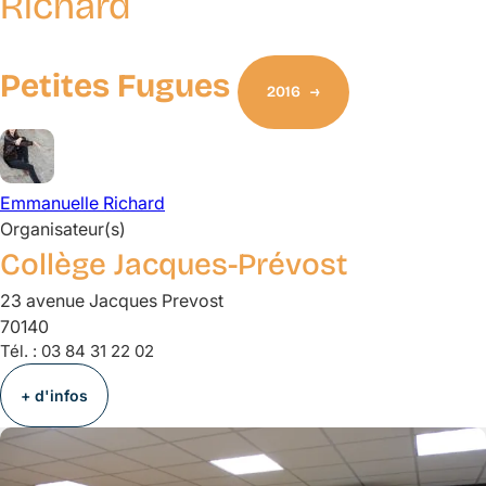
Richard
Petites Fugues
2016
Emmanuelle
Richard
Organisateur(s)
Collège Jacques-Prévost
23 avenue Jacques Prevost
70140
Tél. :
03 84 31 22 02
+ d'infos