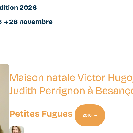
dition 2026
6 → 28 novembre
Maison natale Victor Hugo
Judith Perrignon à Besanç
Petites Fugues
2016