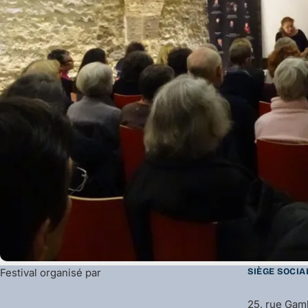
Festival organisé par
SIÈGE SOCIA
25, rue Gam