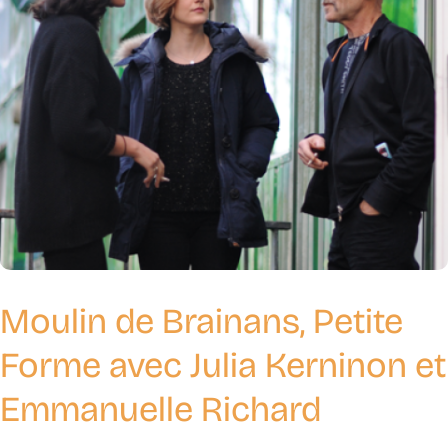
Moulin de Brainans, Petite
Forme avec Julia Kerninon et
Emmanuelle Richard