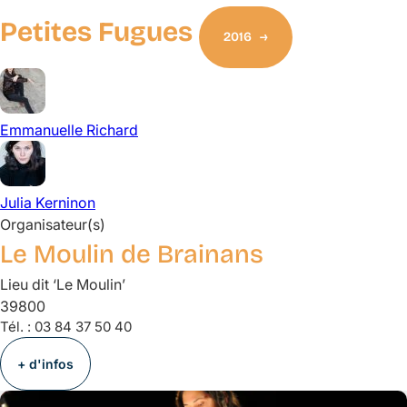
Petites Fugues
2016
Emmanuelle
Richard
Julia
Kerninon
Organisateur(s)
Le Moulin de Brainans
Lieu dit ‘Le Moulin’
39800
Tél. :
03 84 37 50 40
+ d'infos