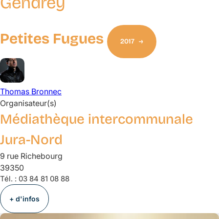
Gendrey
Petites Fugues
2017
Thomas
Bronnec
Organisateur(s)
Médiathèque intercommunale
Jura-Nord
9 rue Richebourg
39350
Tél. :
03 84 81 08 88
+ d'infos