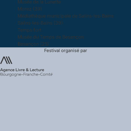
Musée de la Lunette
Morez (39)
Médiathèque municipale de Salins-les-Bains
Salins-les-Bains (39)
Temps fort
Musée du Temps de Besançon
Besançon (25)
Festival organisé par