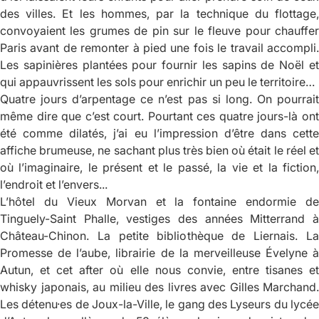
des villes. Et les hommes, par la technique du flottage,
convoyaient les grumes de pin sur le fleuve pour chauffer
Paris avant de remonter à pied une fois le travail accompli.
Les sapinières plantées pour fournir les sapins de Noël et
qui appauvrissent les sols pour enrichir un peu le territoire…
Quatre jours d’arpentage ce n’est pas si long. On pourrait
même dire que c’est court. Pourtant ces quatre jours-là ont
été comme dilatés, j’ai eu l’impression d’être dans cette
affiche brumeuse, ne sachant plus très bien où était le réel et
où l’imaginaire, le présent et le passé, la vie et la fiction,
l’endroit et l’envers...
L’hôtel du Vieux Morvan et la fontaine endormie de
Tinguely-Saint Phalle, vestiges des années Mitterrand à
Château-Chinon. La petite bibliothèque de Liernais. La
Promesse de l’aube, librairie de la merveilleuse Évelyne à
Autun, et cet after où elle nous convie, entre tisanes et
whisky japonais, au milieu des livres avec Gilles Marchand.
Les détenu·es de Joux-la-Ville, le gang des Lyseurs du lycée