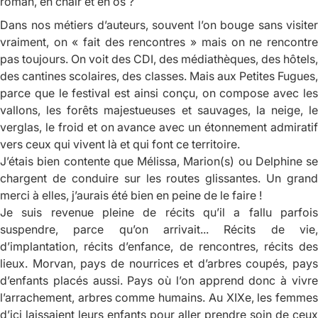
roman, en chair et en os ?
Dans nos métiers d’auteurs, souvent l’on bouge sans visiter
vraiment, on « fait des rencontres » mais on ne rencontre
pas toujours. On voit des CDI, des médiathèques, des hôtels,
des cantines scolaires, des classes. Mais aux Petites Fugues,
parce que le festival est ainsi conçu, on compose avec les
vallons, les forêts majestueuses et sauvages, la neige, le
verglas, le froid et on avance avec un étonnement admiratif
vers ceux qui vivent là et qui font ce territoire.
J’étais bien contente que Mélissa, Marion(s) ou Delphine se
chargent de conduire sur les routes glissantes. Un grand
merci à elles, j’aurais été bien en peine de le faire !
Je suis revenue pleine de récits qu’il a fallu parfois
suspendre, parce qu’on arrivait... Récits de vie,
d’implantation, récits d’enfance, de rencontres, récits des
lieux. Morvan, pays de nourrices et d’arbres coupés, pays
d’enfants placés aussi. Pays où l’on apprend donc à vivre
l’arrachement, arbres comme humains. Au XIXe, les femmes
d’ici laissaient leurs enfants pour aller prendre soin de ceux