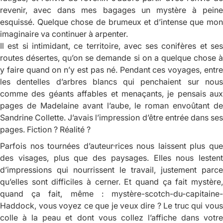
revenir, avec dans mes bagages un mystère à peine
esquissé. Quelque chose de brumeux et d’intense que mon
imaginaire va continuer à arpenter.
Il est si intimidant, ce territoire, avec ses conifères et ses
routes désertes, qu’on se demande si on a quelque chose à
y faire quand on n’y est pas né. Pendant ces voyages, entre
les dentelles d’arbres blancs qui penchaient sur nous
comme des géants affables et menaçants, je pensais aux
pages de
Madelaine avant l’aube
, le roman envoûtant de
Sandrine Collette. J’avais l’impression d’être entrée dans ses
pages. Fiction ? Réalité ?
Parfois nos tournées d’auteur·rices nous laissent plus que
des visages, plus que des paysages. Elles nous lestent
d’impressions qui nourrissent le travail, justement parce
qu’elles sont difficiles à cerner. Et quand ça fait mystère,
quand ça fait, même : mystère-scotch-du-capitaine-
Haddock, vous voyez ce que je veux dire ? Le truc qui vous
colle à la peau et dont vous collez l’affiche dans votre