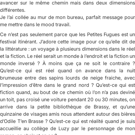
avancer sur le même chemin mais dans deux dimensions
différentes.
Je l’ai collée au mur de mon bureau, parfait message pour
me mettre dans le
mood
travail.
Ce n’est pas seulement parce que les Petites Fugues est un
festival itinérant. J’adore cette image pour ce qu’elle dit de
la littérature : un voyage à plusieurs dimensions dans le réel
et la fiction. Le réel serait un monde à l’endroit et la fiction un
monde inversé ? À moins que ça ne soit le contraire ?
Qu’est-ce qui est réel quand on avance dans la nuit
brumeuse entre des sapins lourds de neige fraiche, avec
l’impression d’être dans le grand nord ? Qu’est-ce qui est
fiction quand, au bout de ce chemin où l’on n’a pas deviné
un toit, pas croisé une voiture pendant 20 ou 30 minutes, on
arrive dans la petite bibliothèque de Brassy, et qu’une
quinzaine de visages amis nous attendent autour des bières
d’Odile T’en Brasse ? Qu’est-ce qui est réalité quand je suis
accueillie au collège de Luzy par le personnage de mon