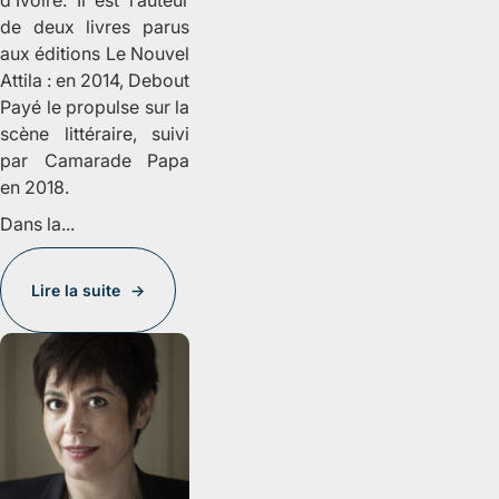
d’Ivoire. Il est l’auteur
de deux livres parus
aux éditions Le Nouvel
Attila : en 2014,
Debout
Payé
le propulse sur la
scène littéraire, suivi
par
Camarade Papa
en 2018.
Dans la...
Lire la suite