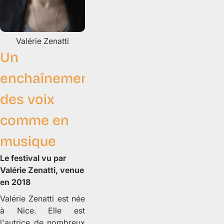
Valérie
Zenatti
Un
enchaînement
des voix
comme en
musique
Le festival vu par
Valérie Zenatti, venue
en 2018
Valérie Zenatti est née
à Nice. Elle est
l'autrice de nombreux