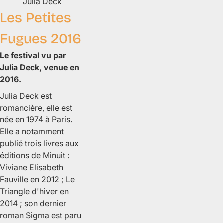
Julia
Deck
Les Petites
Fugues 2016
Le festival vu par
Julia Deck, venue en
2016.
Julia Deck est
romancière, elle est
née en 1974 à Paris.
Elle a notamment
publié trois livres aux
éditions de Minuit :
Viviane Elisabeth
Fauville
en 2012 ;
Le
Triangle d'hiver
en
2014 ; son dernier
roman
Sigma
est paru