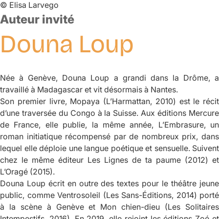
©
Elisa Larvego
Auteur invité
Douna
Loup
Née à Genève, Douna Loup a grandi dans la Drôme, a
travaillé à Madagascar et vit désormais à Nantes.
Son premier livre,
Mopaya
(L’Harmattan, 2010) est le récit
d’une traversée du Congo à la Suisse. Aux éditions Mercure
de France, elle publie, la même année,
L’Embrasure
, un
roman initiatique récompensé par de nombreux prix, dans
lequel elle déploie une langue poétique et sensuelle. Suivent
chez le même éditeur
Les Lignes de ta paume
(2012) et
L’Oragé
(2015).
Douna Loup écrit en outre des textes pour le théâtre jeune
public, comme
Ventrosoleil
(Les Sans-Éditions, 2014) porté
à la scène à Genève et
Mon chien-dieu
(Les Solitaire
Intempestifs, 2016). En 2019, elle rejoint les éditions Zoé et