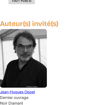
TOUT PUBLIC
Auteur(s) invité(s)
Jean-Hugues
Oppel
Dernier ouvrage
Noir Diamant