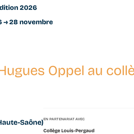
dition 2026
6 → 28 novembre
Hugues Oppel au collè
EN PARTENARIAT AVEC
(Haute-Saône)
Collège Louis-Pergaud