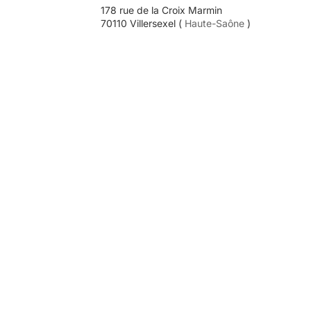
178 rue de la Croix Marmin
70110 Villersexel (
Haute-Saône
)