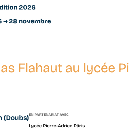
dition 2026
6 → 28 novembre
s Flahaut au lycée Pi
EN PARTENARIAT AVEC
n (Doubs)
Lycée Pierre-Adrien Pâris