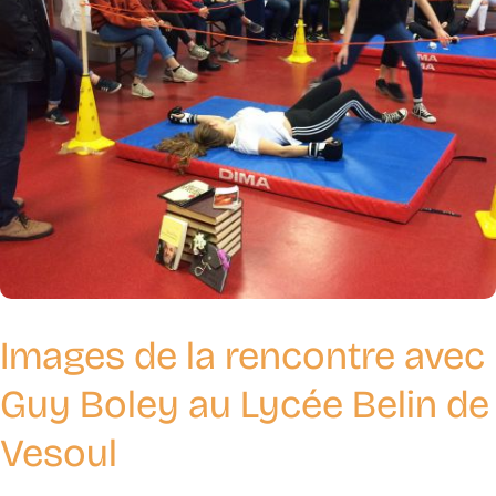
Images de la rencontre avec
Guy Boley au Lycée Belin de
Vesoul